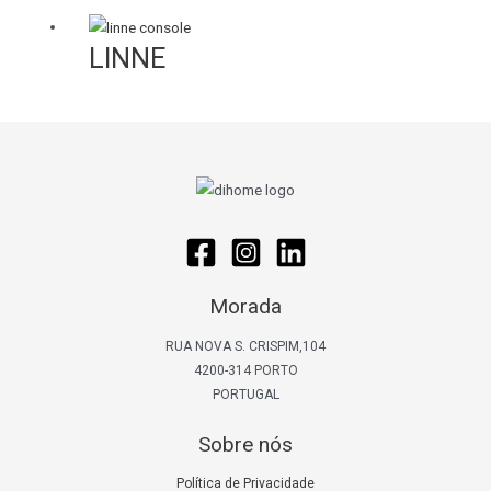
LINNE
Morada
RUA NOVA S. CRISPIM,104
4200-314 PORTO
PORTUGAL
Sobre nós
Política de Privacidade